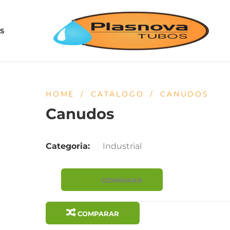
S
HOME
/
CATÁLOGO
/
CANUDOS
Canudos
Categoria:
Industrial
COMPARAR
COMPARAR