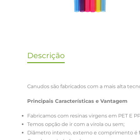
Descrição
Canudos são fabricados com a mais alta tecn
Principais Características e Vantagem
Fabricamos com resinas virgens em PET E PP
Temos opção de ir com a virola ou sem;
Diâmetro interno, externo e comprimento é f