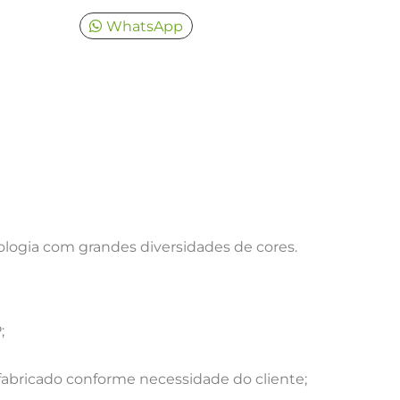
WhatsApp
ologia com grandes diversidades de cores.
;
abricado conforme necessidade do cliente;