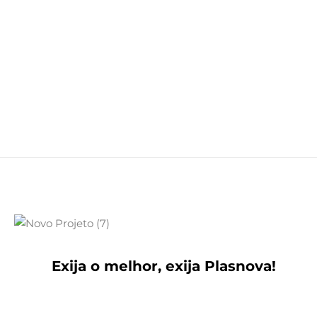
5mm
Exija o melhor, exija Plasnova!