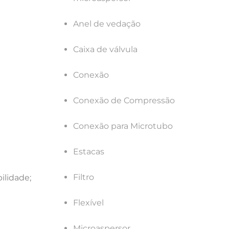
Anel de vedação
Caixa de válvula
Conexão
Conexão de Compressão
Conexão para Microtubo
Estacas
Filtro
ilidade;
Flexível
Microaspersor