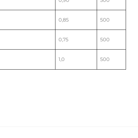
0,90
500
0,85
500
0,75
500
1,0
500