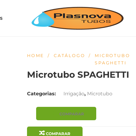
S
HOME
/
CATÁLOGO
/
MICROTUBO
SPAGHETTI
Microtubo SPAGHETTI
Categorias:
Irrigação
,
Microtubo
COMPARAR
COMPARAR