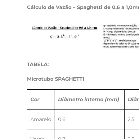
Cálculo de Vazão – Spaghetti de 0,6 a 1,0
TABELA:
Microtubo SPAGHETTI
Cor
Diâmetro interno (mm)
Diâ
Amarelo
0,6
2,5