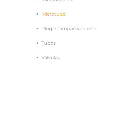
Microtubo
Plug e tampão vedante
Tubos
Válvulas