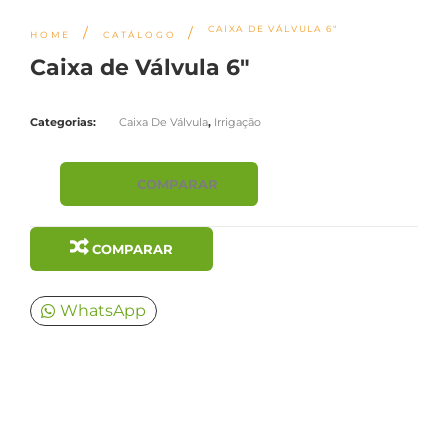
CAIXA DE VÁLVULA 6″
/
/
HOME
CATÁLOGO
Caixa de Válvula 6″
Categorias:
Caixa De Válvula
,
Irrigação
COMPARAR
COMPARAR
WhatsApp