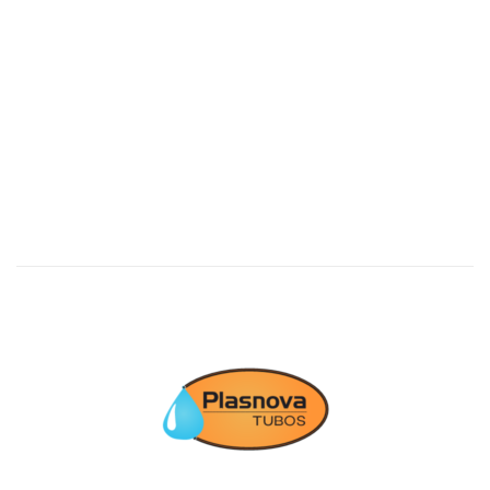
Single Piece 360°